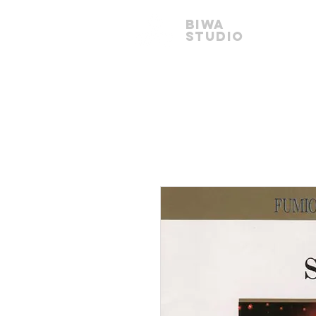
BIWA
STUDIO