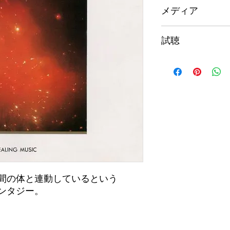
メディア
CD-R
試聴
試聴はこちらから
間の体と連動しているという
ンタジー。