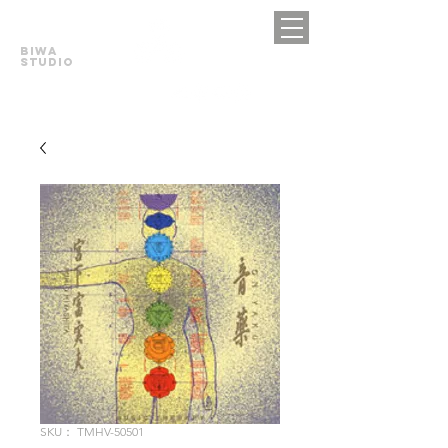
BIWA
STUDIO
SKU： TMHV-50501