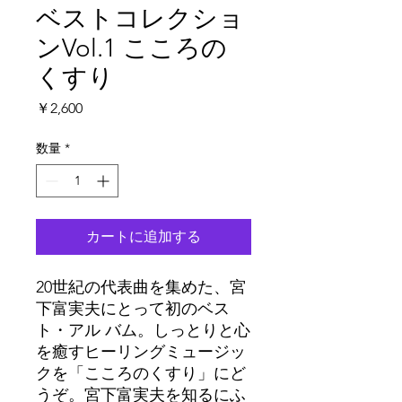
ベストコレクショ
ンVol.1 こころの
くすり
価
￥2,600
格
数量
*
カートに追加する
20世紀の代表曲を集めた、宮
下富実夫にとって初のベス
ト・アル バム。しっとりと心
を癒すヒーリングミュージッ
クを「こころのくすり」にど
うぞ。宮下富実夫を知るにふ